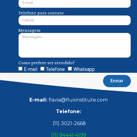
Telefone para contato
Mensagem
Como prefere ser atendido?
E-mail
Telefone
Whatsapp
Enviar
E-mail:
flavia@fluxinstitute.com
Telefone:
(11) 3021-2668
(11) 94441-4199