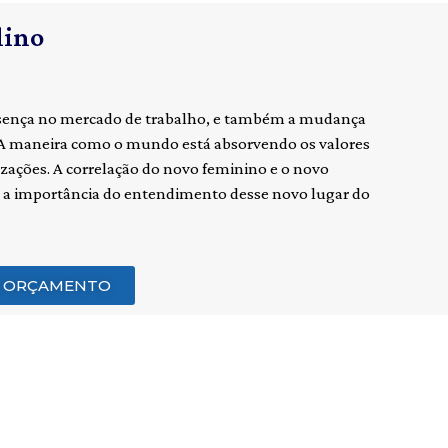
lino
presença no mercado de trabalho, e também a mudança
 A maneira como o mundo está absorvendo os valores
zações. A correlação do novo feminino e o novo
 a importância do entendimento desse novo lugar do
M ORÇAMENTO