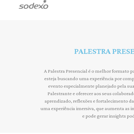
PALESTRA PRES
A Palestra Presencial é o melhor formato p
esteja buscando uma experiência por compl
evento especialmente planejado pela sua
Palestrante e oferecer aos seus colabora
aprendizado, reflexões e fortalecimento da
uma experiência imersiva, que aumenta as i
e pode gerar insights po