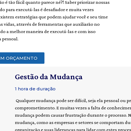
o é tão fácil quanto parece né?! Saber priorizar nossas
do para executá-las é desafiador e muita vezes
xistem estratégias que podem ajudar você e seu time
s vidas, através de ferramentas que auxiliarão no
do a melhor maneira de executá-las e com isso
 pessoal.
 UM ORÇAMENTO
Gestão da Mudança
1 hora de duração
Qualquer mudança pode ser difícil, seja ela pessoal ou
comprometimento. E muitas vezes a falta de conheciment
mudança podem causar frustração durante o processo. Ne
mudança, como as empresas e setores se comportam dur
organização e suas lideranças para lidar com estes proc