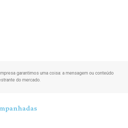
ua empresa garantimos uma coisa: a mensagem ou conteúdo
estrante do mercado.
companhadas