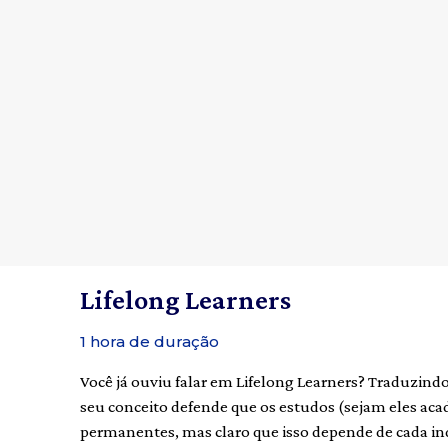
Lifelong Learners
1 hora de duração
Você já ouviu falar em Lifelong Learners? Traduzindo 
seu conceito defende que os estudos (sejam eles aca
permanentes, mas claro que isso depende de cada in