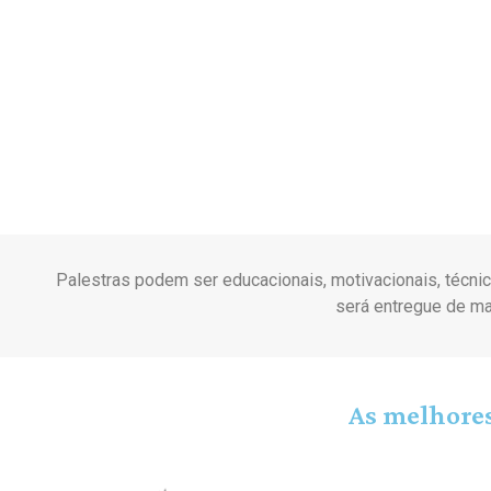
Palestras podem ser educacionais, motivacionais, técni
será entregue de ma
As melhore