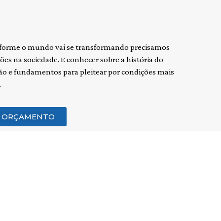
onforme o mundo vai se transformando precisamos
es na sociedade. E conhecer sobre a história do
ão e fundamentos para pleitear por condições mais
.
M ORÇAMENTO