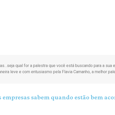
cas…seja qual for a palestra que você está buscando para a s
neira leve e com entusiasmo pela Flavia Camanho, a melhor pal
s empresas sabem quando estão bem a