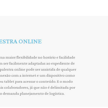
ESTRA ONLINE
ma maior flexibilidade no horário e facilidade
em ser facilmente adaptadas ao expediente de
palestra online pode ser assistida de qualquer
onexão com a internet e um dispositivo como
u tablet para acessar o conteúdo. E o modo
is colaboradores, já que não é delimitada por
ão demanda planejamento de logística.