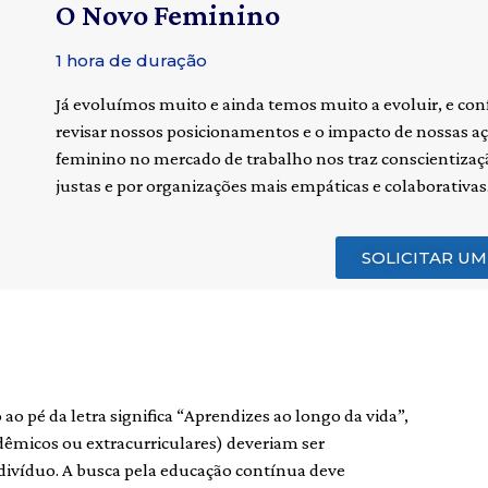
O Novo Feminino
1 hora de duração
Já evoluímos muito e ainda temos muito a evoluir, e c
revisar nossos posicionamentos e o impacto de nossas açõ
feminino no mercado de trabalho nos traz conscientizaç
justas e por organizações mais empáticas e colaborativas
SOLICITAR U
ao pé da letra significa “Aprendizes ao longo da vida”,
dêmicos ou extracurriculares) deveriam ser
divíduo. A busca pela educação contínua deve