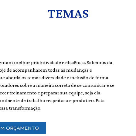
TEMAS
entam melhor produtividade e eficiência. Sabemos da
 hoje de acompanharem todas as mudanças e
 que aborda os temas diversidade e inclusão de forma
boradores sobre a maneira correta de se comunicar e se
cer treinamento e preparar sua equipe, seja ela
mbiente de trabalho respeitoso e produtivo. Esta
 essa transformação.
 UM ORÇAMENTO