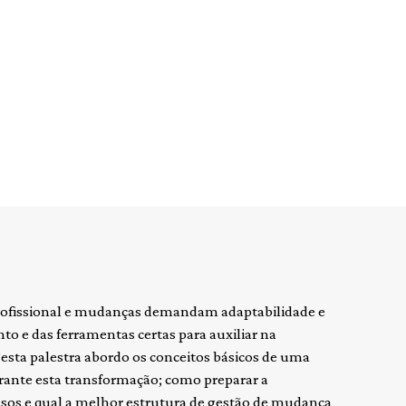
 profissional e mudanças demandam adaptabilidade e
o e das ferramentas certas para auxiliar na
sta palestra abordo os conceitos básicos de uma
ante esta transformação; como preparar a
essos e qual a melhor estrutura de gestão de mudança