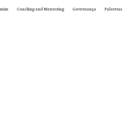
 mim
Coaching and Mentoring
Governança
Palestras