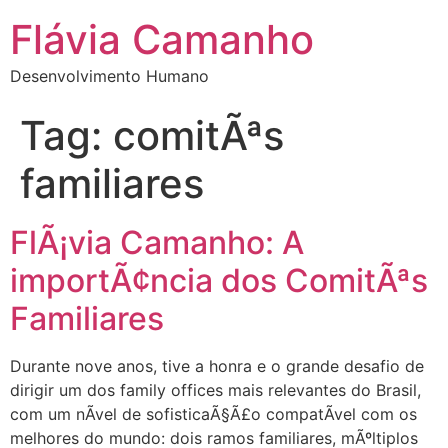
Flávia Camanho
Desenvolvimento Humano
Tag:
comitÃªs
familiares
FlÃ¡via Camanho: A
importÃ¢ncia dos ComitÃªs
Familiares
Durante nove anos, tive a honra e o grande desafio de
dirigir um dos family offices mais relevantes do Brasil,
com um nÃ­vel de sofisticaÃ§Ã£o compatÃ­vel com os
melhores do mundo: dois ramos familiares, mÃºltiplos