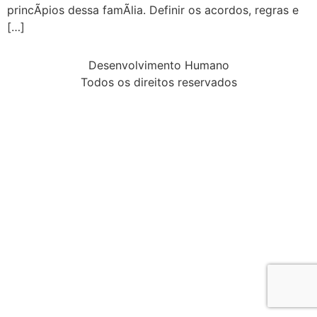
princÃ­pios dessa famÃ­lia. Definir os acordos, regras e
[…]
Desenvolvimento Humano
Todos os direitos reservados