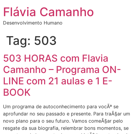
Flávia Camanho
Desenvolvimento Humano
Tag:
503
503 HORAS com Flavia
Camanho – Programa ON-
LINE com 21 aulas e 1 E-
BOOK
Um programa de autoconhecimento para vocÃª se
aprofundar no seu passado e presente. Para traÃ§ar um
novo plano para o seu futuro. Vamos comeÃ§ar pelo
resgate da sua biografia, relembrar bons momentos, se