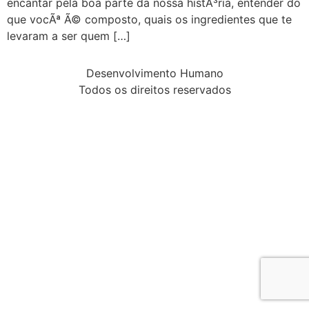
encantar pela boa parte da nossa histÃ³ria, entender do
que vocÃª Ã© composto, quais os ingredientes que te
levaram a ser quem […]
Desenvolvimento Humano
Todos os direitos reservados