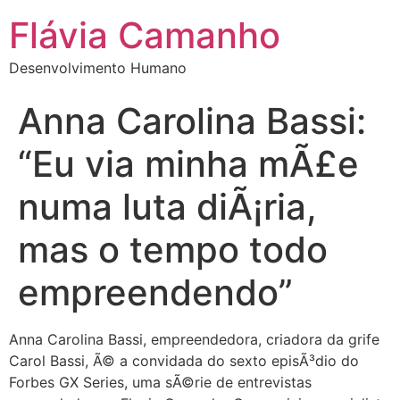
Flávia Camanho
Desenvolvimento Humano
Anna Carolina Bassi:
“Eu via minha mÃ£e
numa luta diÃ¡ria,
mas o tempo todo
empreendendo”
Anna Carolina Bassi, empreendedora, criadora da grife
Carol Bassi, Ã© a convidada do sexto episÃ³dio do
Forbes GX Series, uma sÃ©rie de entrevistas